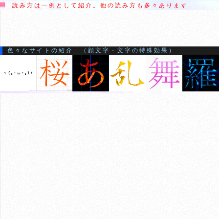
読み方は一例として紹介。他の読み方も多々あります
色々なサイトの紹介 （顔文字・文字の特殊効果）