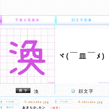
手書き風書体
顔文字画像
顔文字
渙
5-akiraka.jpg
6-akiraka.jpg
あきらか,カン
（抜粋）