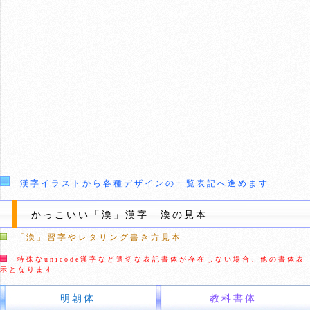
漢字イラストから各種デザインの一覧表記へ進めます
かっこいい「渙」漢字 渙の見本
「渙」習字やレタリング書き方見本
特殊なunicode漢字など適切な表記書体が存在しない場合、他の書体表
示となります
明朝体
教科書体