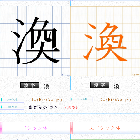
渙
渙
1-akiraka.jpg
2-akiraka.jpg
あきらか,カン
（抜粋）
ゴシック体
丸ゴシック体