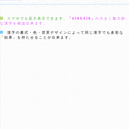
スマホでも拡大表示できます。
「450X450」
の大きく魅力的
な漢字を確認出来ます。
漢字の書式・色・背景デザインによって同じ漢字でも多彩な
「効果」を持たせることが出来ます。