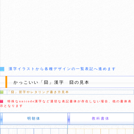
漢字イラストから各種デザインの一覧表記へ進めます
かっこいい「囧」漢字 囧の見本
「囧」習字やレタリング書き方見本
特殊なunicode漢字など適切な表記書体が存在しない場合、他の書体表
示となります
明朝体
教科書体