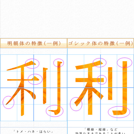
「横線・縦線」など
「トメ・ハネ・はらい」
均等な太さであることが多い