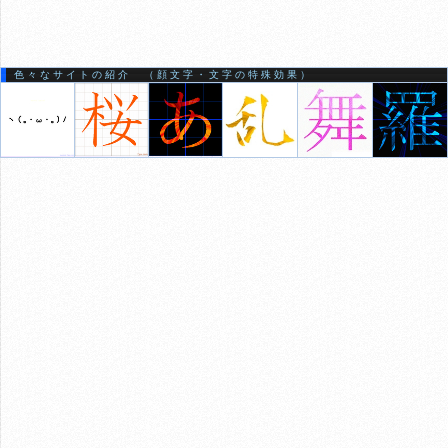
色々なサイトの紹介 （顔文字・文字の特殊効果）