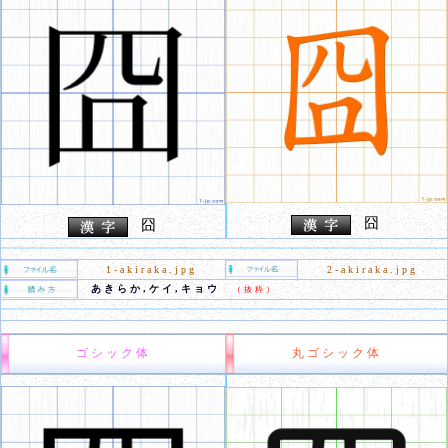
囧
囧
1-akiraka.jpg
2-akiraka.jpg
あきらか,ケイ,キョウ
（抜粋）
ゴシック体
丸ゴシック体