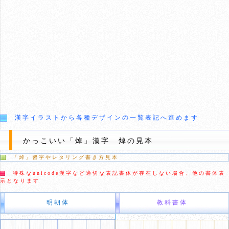
漢字イラストから各種デザインの一覧表記へ進めます
かっこいい「焯」漢字 焯の見本
「焯」習字やレタリング書き方見本
特殊なunicode漢字など適切な表記書体が存在しない場合、他の書体表
示となります
明朝体
教科書体