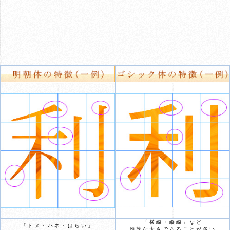
「横線・縦線」など
「トメ・ハネ・はらい」
均等な太さであることが多い