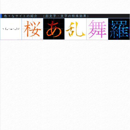
色々なサイトの紹介 （顔文字・文字の特殊効果）