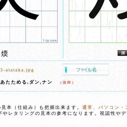
煗
3-atataka.jpg
,あたためる,ダン,ナン
（抜粋）
の見本（仕組み）も把握出来ます。
通常、パソコン・
やレタリングの見本の参考になります。視認性やデ