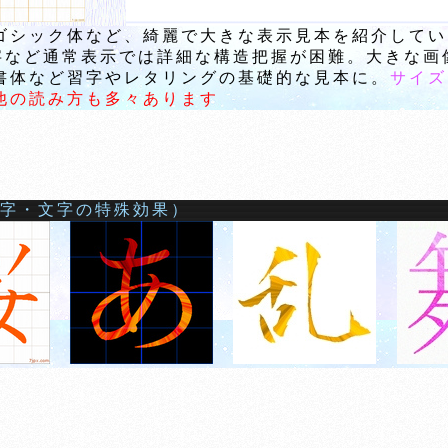
ゴシック体など、綺麗で大きな表示見本を紹介してい
漢字など通常表示では詳細な構造把握が困難。大きな
体など習字やレタリングの基礎的な見本に。
サイズ
他の読み方も多々あります
文字・文字の特殊効果）