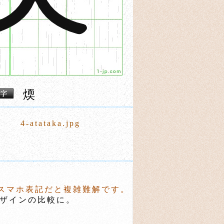
煗
4-atataka.jpg
スマホ表記だと複雑難解です。
ザインの比較に。