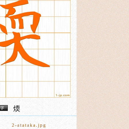
煗
2-atataka.jpg