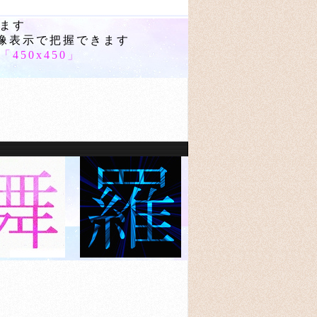
ます
画像表示で把握できます
「
450x450
」