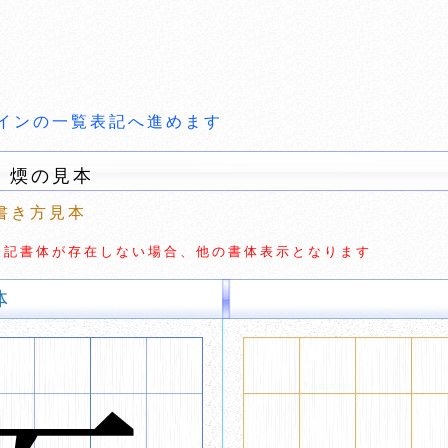
インの一覧表記へ進めます
 煗の見本
書き方見本
切な表記書体が存在しない場合、他の書体表示となります
体