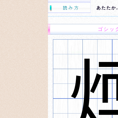
あたたか
ゴシッ