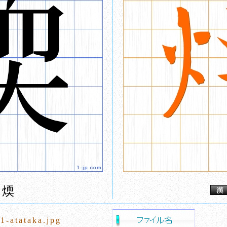
煗
1-atataka.jpg