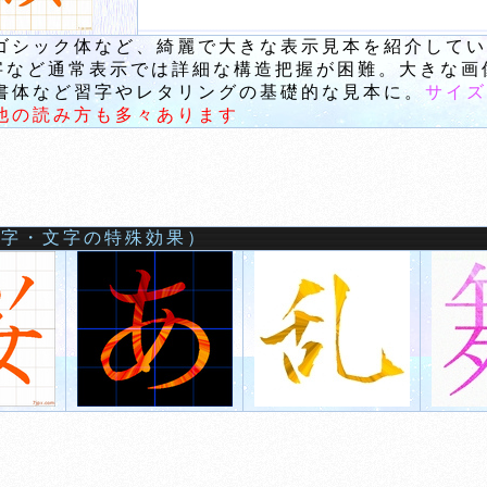
ゴシック体など、綺麗で大きな表示見本を紹介してい
漢字など通常表示では詳細な構造把握が困難。大きな
体など習字やレタリングの基礎的な見本に。
サイズ
他の読み方も多々あります
文字・文字の特殊効果）