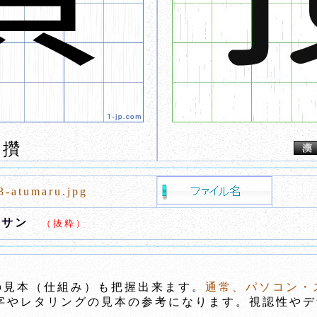
攢
3-atumaru.jpg
,サン
（抜粋）
の見本（仕組み）も把握出来ます。
通常、パソコン・
やレタリングの見本の参考になります。視認性やデ