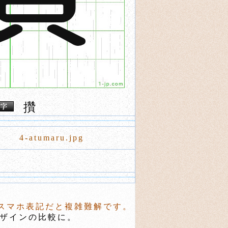
攢
4-atumaru.jpg
スマホ表記だと複雑難解です。
ザインの比較に。