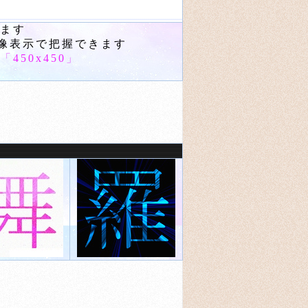
ます
画像表示で把握できます
「
450x450
」