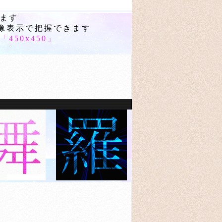
ます
画像表示で把握できます
「
450x450
」