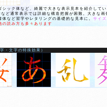
ゴシック体など、綺麗で大きな表示見本を紹介してい
漢字など通常表示では詳細な構造把握が困難。大きな
体など習字やレタリングの基礎的な見本に。
サイズ
他の読み方も多々あります
文字・文字の特殊効果）