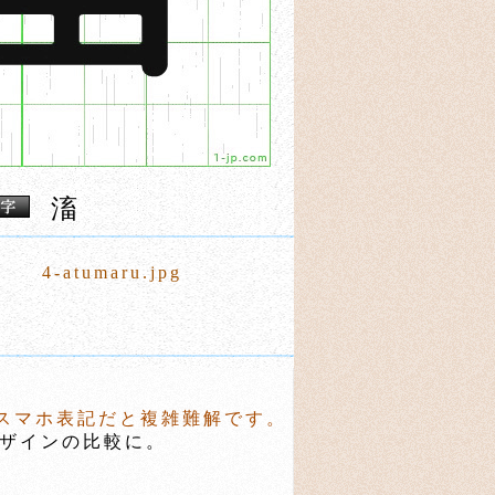
滀
4-atumaru.jpg
スマホ表記だと複雑難解です。
ザインの比較に。