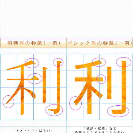
「横線・縦線」など
「トメ・ハネ・はらい」
均等な太さであることが多い