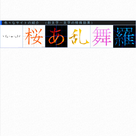
色々なサイトの紹介 （顔文字・文字の特殊効果）