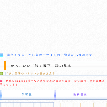
漢字イラストから各種デザインの一覧表記へ進めます
かっこいい「誒」漢字 誒の見本
「誒」習字やレタリング書き方見本
特殊なunicode漢字など適切な表記書体が存在しない場合、他の書体表
示となります
明朝体
教科書体