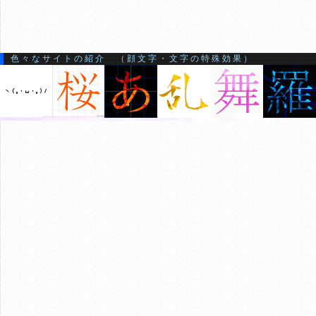
色々なサイトの紹介 （顔文字・文字の特殊効果）