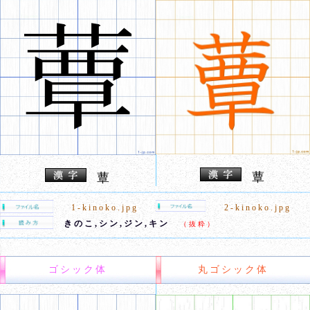
蕈
蕈
1-kinoko.jpg
2-kinoko.jpg
きのこ,シン,ジン,キン
（抜粋）
ゴシック体
丸ゴシック体