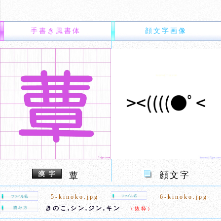
手書き風書体
顔文字画像
顔文字
蕈
5-kinoko.jpg
6-kinoko.jpg
きのこ,シン,ジン,キン
（抜粋）