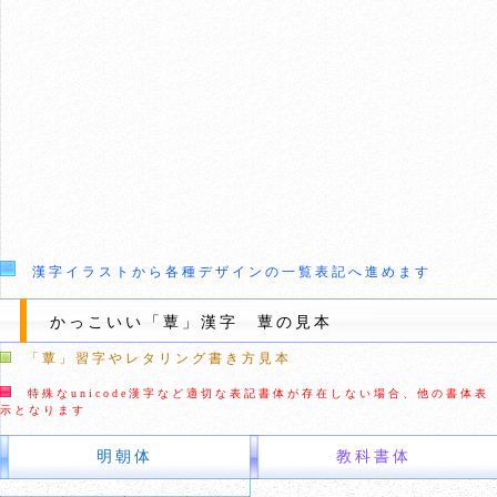
漢字イラストから各種デザインの一覧表記へ進めます
かっこいい「蕈」漢字 蕈の見本
「蕈」習字やレタリング書き方見本
特殊なunicode漢字など適切な表記書体が存在しない場合、他の書体表
示となります
明朝体
教科書体