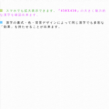
スマホでも拡大表示できます。
「450X450」
の大きく魅力的
な漢字を確認出来ます。
漢字の書式・色・背景デザインによって同じ漢字でも多彩な
「効果」を持たせることが出来ます。