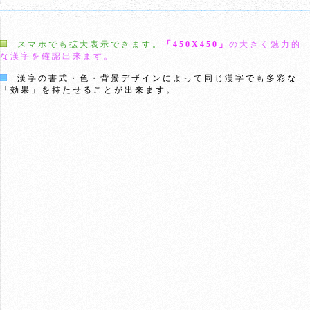
スマホでも拡大表示できます。
「450X450」
の大きく魅力的
な漢字を確認出来ます。
漢字の書式・色・背景デザインによって同じ漢字でも多彩な
「効果」を持たせることが出来ます。