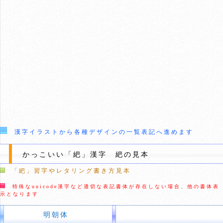
漢字イラストから各種デザインの一覧表記へ進めます
かっこいい「紦」漢字 紦の見本
「紦」習字やレタリング書き方見本
特殊なunicode漢字など適切な表記書体が存在しない場合、他の書体表
示となります
明朝体