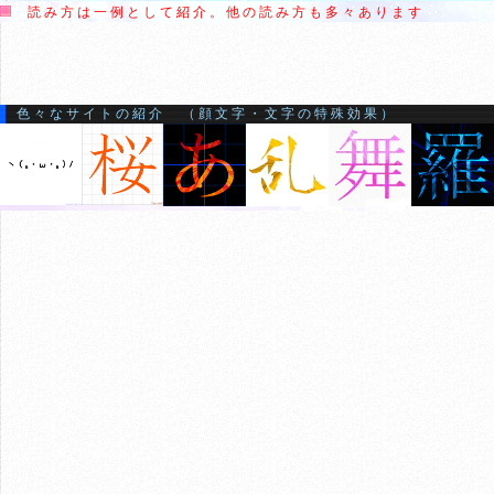
読み方は一例として紹介。他の読み方も多々あります
色々なサイトの紹介 （顔文字・文字の特殊効果）