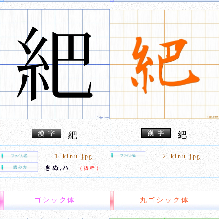
紦
紦
1-kinu.jpg
2-kinu.jpg
きぬ,ハ
（抜粋）
ゴシック体
丸ゴシック体