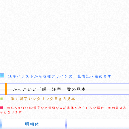
漢字イラストから各種デザインの一覧表記へ進めます
かっこいい「皧」漢字 皧の見本
「皧」習字やレタリング書き方見本
特殊なunicode漢字など適切な表記書体が存在しない場合、他の書体表
示となります
明朝体