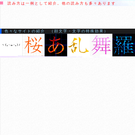
読み方は一例として紹介。他の読み方も多々あります
色々なサイトの紹介 （顔文字・文字の特殊効果）