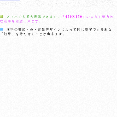
スマホでも拡大表示できます。
「450X450」
の大きく魅力的
な漢字を確認出来ます。
漢字の書式・色・背景デザインによって同じ漢字でも多彩な
「効果」を持たせることが出来ます。