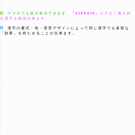
スマホでも拡大表示できます。
「450X450」
の大きく魅力的
な漢字を確認出来ます。
漢字の書式・色・背景デザインによって同じ漢字でも多彩な
「効果」を持たせることが出来ます。