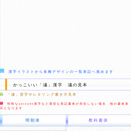
漢字イラストから各種デザインの一覧表記へ進めます
かっこいい「潚」漢字 潚の見本
「潚」習字やレタリング書き方見本
特殊なunicode漢字など適切な表記書体が存在しない場合、他の書体表
示となります
明朝体
教科書体