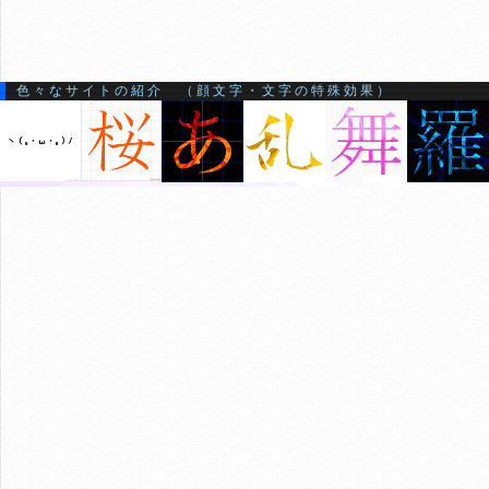
色々なサイトの紹介 （顔文字・文字の特殊効果）