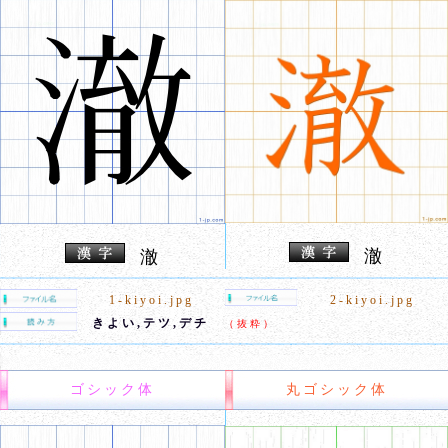
澈
澈
1-kiyoi.jpg
2-kiyoi.jpg
きよい,テツ,デチ
（抜粋）
ゴシック体
丸ゴシック体