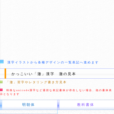
漢字イラストから各種デザインの一覧表記へ進めます
かっこいい「澈」漢字 澈の見本
「澈」習字やレタリング書き方見本
特殊なunicode漢字など適切な表記書体が存在しない場合、他の書体表
示となります
明朝体
教科書体