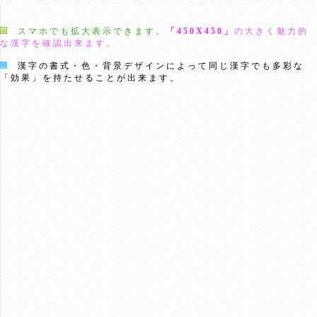
スマホでも拡大表示できます。
「450X450」
の大きく魅力的
な漢字を確認出来ます。
漢字の書式・色・背景デザインによって同じ漢字でも多彩な
「効果」を持たせることが出来ます。