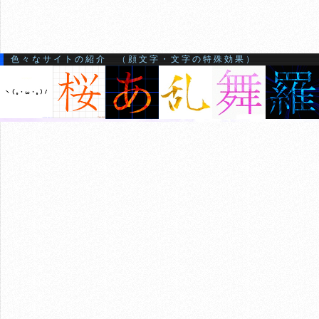
色々なサイトの紹介 （顔文字・文字の特殊効果）