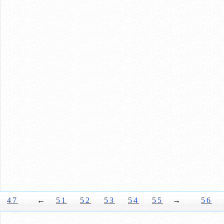
47
←
51
52
53
54
55
→
56