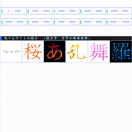
色々なサイトの紹介 （顔文字・文字の特殊効果）