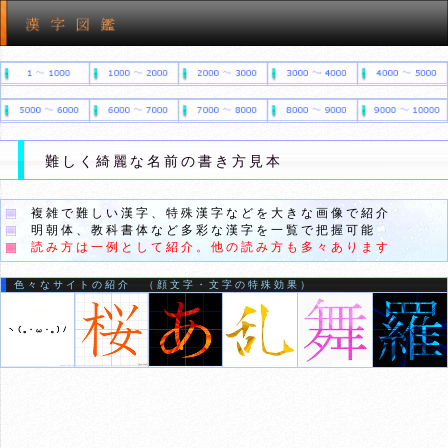
難しく綺麗な名前の書き方見本
複雑で難しい漢字、特殊漢字などを大きな画像で紹介
明朝体、教科書体など多彩な漢字を一覧で把握可能
読み方は一例として紹介。他の読み方も多々あります
色々なサイトの紹介 （顔文字・文字の特殊効果）